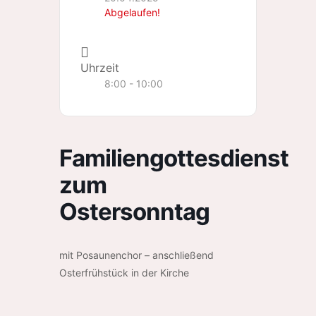
Abgelaufen!
Uhrzeit
8:00 - 10:00
Familiengottesdienst
zum
Ostersonntag
mit Posaunenchor – anschließend
Osterfrühstück in der Kirche