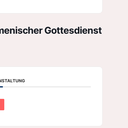
menischer Gottesdienst
ANSTALTUNG