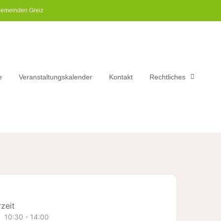
gemeinden Greiz​
e
Veranstaltungskalender
Kontakt
Rechtliches
zeit
10:30 - 14:00