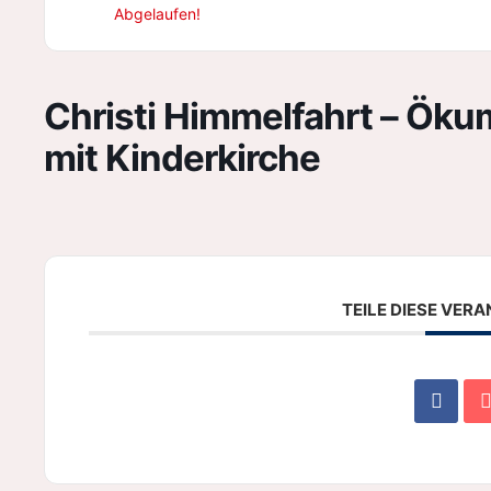
Abgelaufen!
Christi Himmelfahrt – Öku
mit Kinderkirche
TEILE DIESE VER