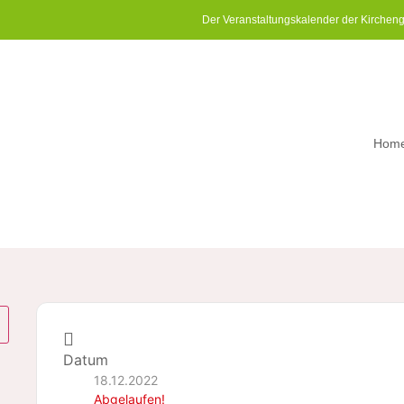
Der Veranstaltungskalender der Kirchen
Hom
Datum
18.12.2022
Abgelaufen!