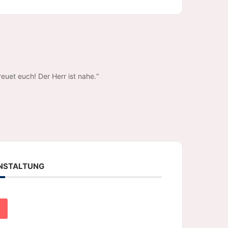
euet euch! Der Herr ist nahe.“
ANSTALTUNG