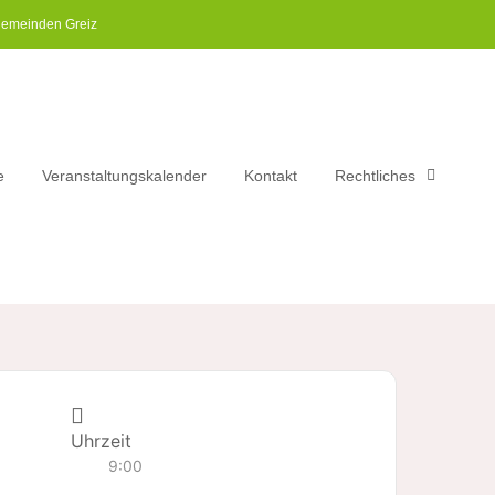
gemeinden Greiz​
e
Veranstaltungskalender
Kontakt
Rechtliches
Uhrzeit
9:00