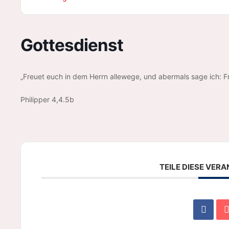
Gottesdienst
„Freuet euch in dem Herrn allewege, und abermals sage ich: Fr
Philipper 4,4.5b
TEILE DIESE VER