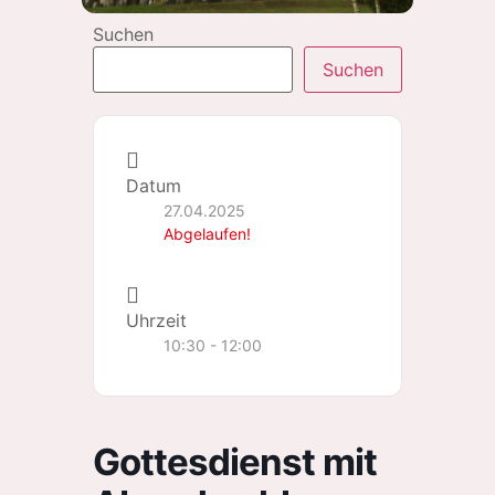
Suchen
Suchen
Datum
27.04.2025
Abgelaufen!
Uhrzeit
10:30 - 12:00
Gottesdienst mit