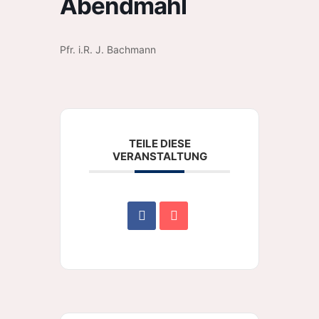
Abendmahl
Pfr. i.R. J. Bachmann
TEILE DIESE
VERANSTALTUNG