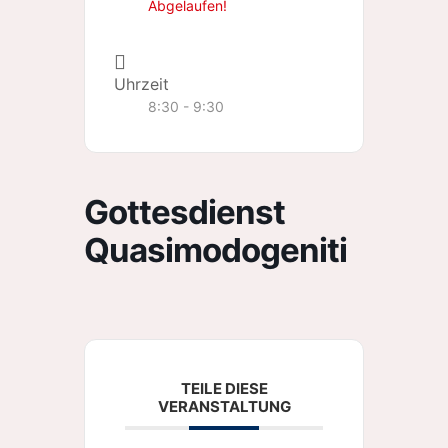
Abgelaufen!
Uhrzeit
8:30 - 9:30
Gottesdienst
Quasimodogeniti
TEILE DIESE
VERANSTALTUNG