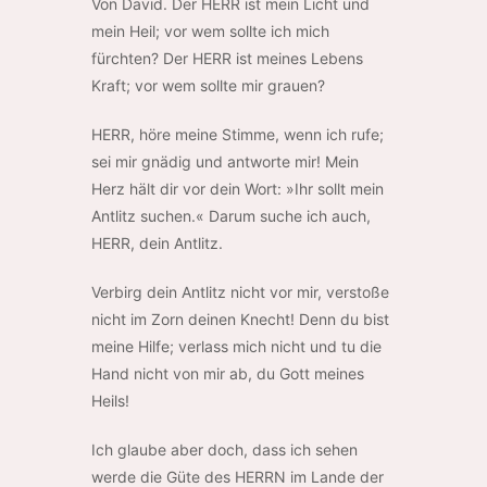
Von David. Der HERR ist mein Licht und
mein Heil; vor wem sollte ich mich
fürchten? Der HERR ist meines Lebens
Kraft; vor wem sollte mir grauen?
HERR, höre meine Stimme, wenn ich rufe;
sei mir gnädig und antworte mir! Mein
Herz hält dir vor dein Wort: »Ihr sollt mein
Antlitz suchen.« Darum suche ich auch,
HERR, dein Antlitz.
Verbirg dein Antlitz nicht vor mir, verstoße
nicht im Zorn deinen Knecht! Denn du bist
meine Hilfe; verlass mich nicht und tu die
Hand nicht von mir ab, du Gott meines
Heils!
Ich glaube aber doch, dass ich sehen
werde die Güte des HERRN im Lande der