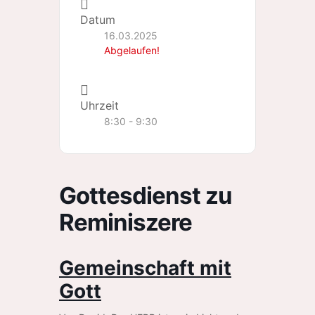
Datum
16.03.2025
Abgelaufen!
Uhrzeit
8:30 - 9:30
Gottesdienst zu
Reminiszere
Gemeinschaft mit
Gott