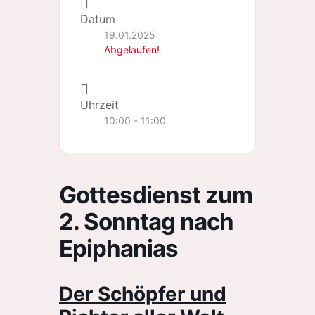
Datum
19.01.2025
Abgelaufen!
Uhrzeit
10:00 - 11:00
Gottesdienst zum
2. Sonntag nach
Epiphanias
Der Schöpfer und