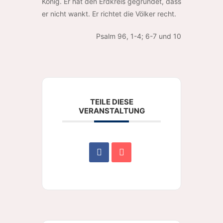
König. Er hat den Erdkreis gegründet, dass
er nicht wankt. Er richtet die Völker recht.
Psalm 96, 1-4; 6-7 und 10
TEILE DIESE
VERANSTALTUNG