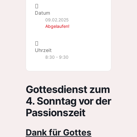
Datum
09.02.2025
Abgelaufen!
Uhrzeit
8:30 - 9:30
Gottesdienst zum
4. Sonntag vor der
Passionszeit
Dank für Gottes