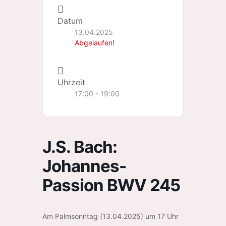
Datum
13.04.2025
Abgelaufen!
Uhrzeit
17:00 - 19:00
J.S. Bach:
Johannes-
Passion BWV 245
Am Palmsonntag (13.04.2025) um 17 Uhr