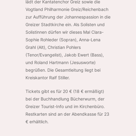
lädt der Kantatenchor Greiz sowie die
Vogtland Philharmonie Greiz/Reichenbach
zur Aufführung der Johannespassion in die
Greizer Stadtkirche ein. Als Solisten und
Solistinnen dürfen wir dieses Mal Clara-
Sophie Rohleder (Sopran), Anna-Lena
Grahl (Alt), Christian Pohlers
(Tenor/Evangelist), Jakob Ewert (Bass),
und Roland Hartmann (Jesusworte)
begrüßen. Die Gesamtleitung liegt bei
Kreiskantor Ralf Stiller.
Tickets gibt es für 20 € (18 € ermäßigt)
bei der Buchhandlung Bücherwurm, der
Greizer Tourist-Info und im Kirchenbüro.
Restkarten sind an der Abendkasse für 23
€ erhältlich.