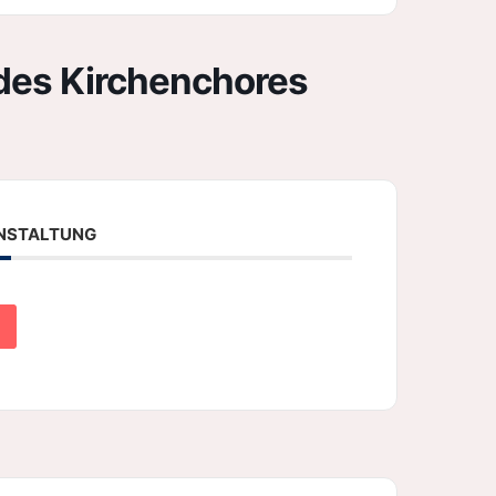
des Kirchenchores
ANSTALTUNG