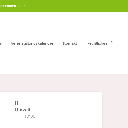
gemeinden Greiz​
e
Veranstaltungskalender
Kontakt
Rechtliches
Uhrzeit
10:00