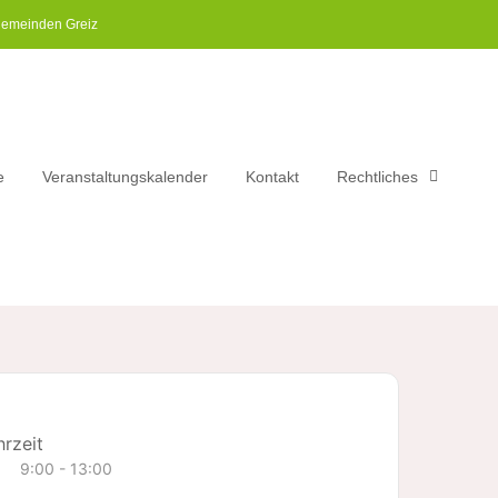
gemeinden Greiz​
e
Veranstaltungskalender
Kontakt
Rechtliches
rzeit
9:00 - 13:00