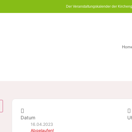
Der Veranstaltungskalender der Kirchen
Hom
Datum
Uh
16.04.2023
Abgelaufen!