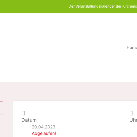
Der Veranstaltungskalender der Kirchen
Hom
Datum
Uhr
29.04.2023
Abgelaufen!