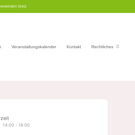
gemeinden Greiz​
e
Veranstaltungskalender
Kontakt
Rechtliches
zeit
14:00 - 18:00