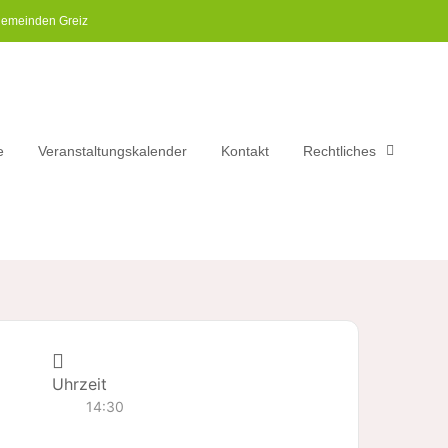
gemeinden Greiz​
e
Veranstaltungskalender
Kontakt
Rechtliches
Uhrzeit
14:30