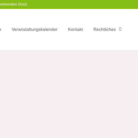
gemeinden Greiz​
e
Veranstaltungskalender
Kontakt
Rechtliches