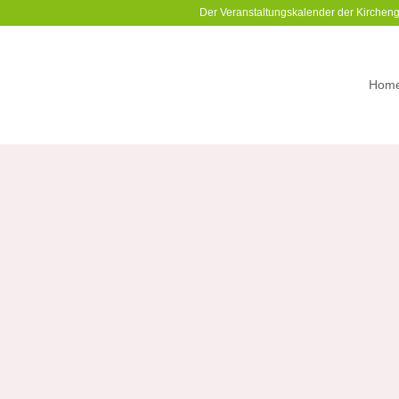
Der Veranstaltungskalender der Kirchen
Hom